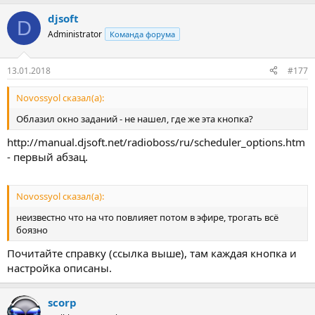
djsoft
D
Administrator
Команда форума
13.01.2018
#177
Novossyol сказал(а):
Облазил окно заданий - не нашел, где же эта кнопка?
http://manual.djsoft.net/radioboss/ru/scheduler_options.htm
- первый абзац.
Novossyol сказал(а):
неизвестно что на что повлияет потом в эфире, трогать всё
боязно
Почитайте справку (ссылка выше), там каждая кнопка и
настройка описаны.
scorp