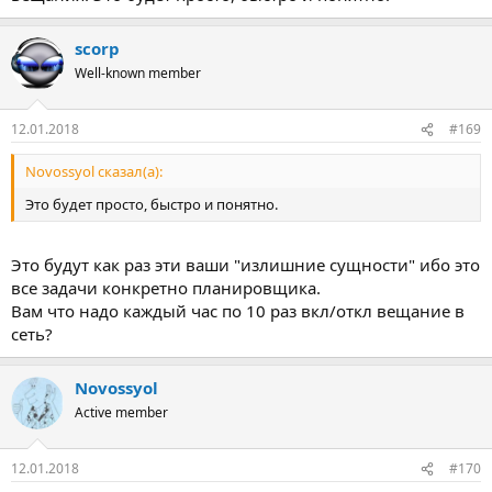
scorp
Well-known member
12.01.2018
#169
Novossyol сказал(а):
Это будет просто, быстро и понятно.
Это будут как раз эти ваши "излишние сущности" ибо это
все задачи конкретно планировщика.
Вам что надо каждый час по 10 раз вкл/откл вещание в
сеть?
Novossyol
Active member
12.01.2018
#170