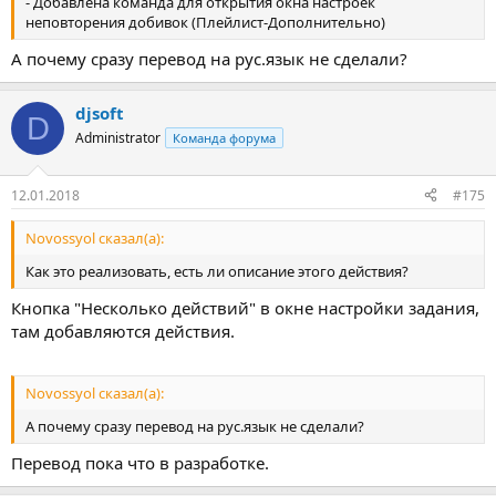
- Добавлена команда для открытия окна настроек
неповторения добивок (Плейлист-Дополнительно)
А почему сразу перевод на рус.язык не сделали?
djsoft
D
Administrator
Команда форума
12.01.2018
#175
Novossyol сказал(а):
Как это реализовать, есть ли описание этого действия?
Кнопка "Несколько действий" в окне настройки задания,
там добавляются действия.
Novossyol сказал(а):
А почему сразу перевод на рус.язык не сделали?
Перевод пока что в разработке.