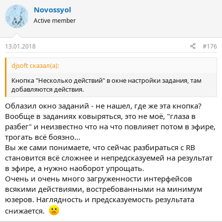
Novossyol
Active member
13.01.2018
#176
djsoft сказал(а):
Кнопка "Несколько действий" в окне настройки задания, там
добавляются действия.
Облазил окно заданий - не нашел, где же эта кнопка?
Вообще в заданиях ковыряться, это не моё, "глаза в
разбег" и неизвестно что на что повлияет потом в эфире,
трогать всё боязно...
Вы же сами понимаете, что сейчас разбираться с RB
становится всё сложнее и непредсказуемей на результат
в эфире, а нужно наоборот упрощать.
Очень и очень много загруженности интерфейсов
всякими действиями, востребованными на минимум
юзеров. Наглядность и предсказуемость результата
снижается.