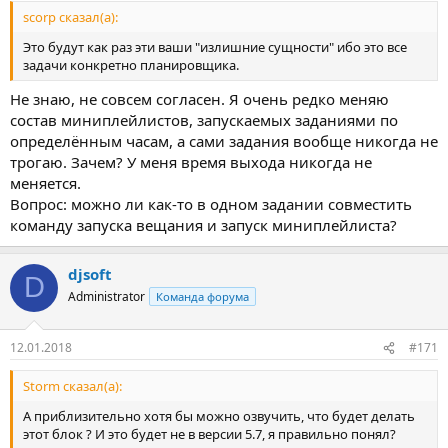
scorp сказал(а):
Это будут как раз эти ваши "излишние сущности" ибо это все
задачи конкретно планировщика.
Не знаю, не совсем согласен. Я очень редко меняю
состав миниплейлистов, запускаемых заданиями по
определённым часам, а сами задания вообще никогда не
трогаю. Зачем? У меня время выхода никогда не
меняется.
Вопрос: можно ли как-то в одном задании совместить
команду запуска вещания и запуск миниплейлиста?
djsoft
D
Administrator
Команда форума
12.01.2018
#171
Storm сказал(а):
А приблизительно хотя бы можно озвучить, что будет делать
этот блок ? И это будет не в версии 5.7, я правильно понял?