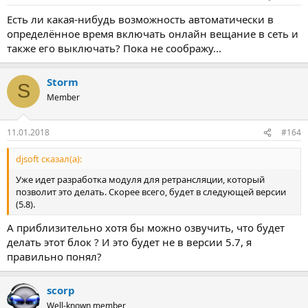
Есть ли какая-нибудь возможность автоматически в
определённое время включать онлайн вещание в сеть и
также его выключать? Пока не соображу...
Storm
S
Member
11.01.2018
#164
djsoft сказал(а):
Уже идет разработка модуля для ретрансляции, который
позволит это делать. Скорее всего, будет в следующей версии
(5.8).
А приблизительно хотя бы можно озвучить, что будет
делать этот блок ? И это будет не в версии 5.7, я
правильно понял?
scorp
Well-known member