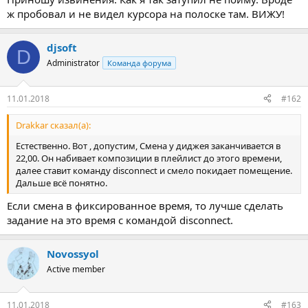
ж пробовал и не видел курсора на полоске там. ВИЖУ!
djsoft
D
Administrator
Команда форума
11.01.2018
#162
Drakkar сказал(а):
Естественно. Вот , допустим, Смена у диджея заканчивается в
22,00. Он набивает композиции в плейлист до этого времени,
далее ставит команду disconnect и смело покидает помещение.
Дальше всё понятно.
Если смена в фиксированное время, то лучше сделать
задание на это время с командой disconnect.
Novossyol
Active member
11.01.2018
#163