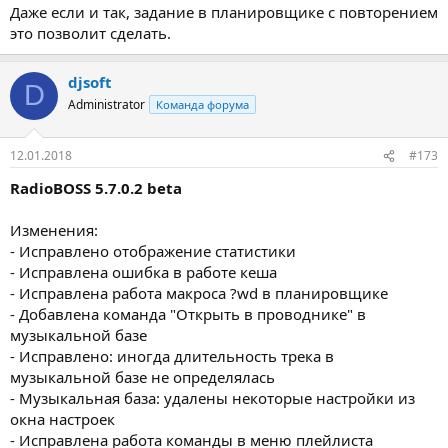
Даже если и так, задание в планировщике с повторением
это позволит сделать.
djsoft
D
Administrator
Команда форума
12.01.2018
#173
RadioBOSS 5.7.0.2 beta
Изменения:
- Исправлено отображение статистики
- Исправлена ошибка в работе кеша
- Исправлена работа макроса ?wd в планировщике
- Добавлена команда "Открыть в проводнике" в
музыкальной базе
- Исправлено: иногда длительность трека в
музыкальной базе не определялась
- Музыкальная база: удалены некоторые настройки из
окна настроек
- Исправлена работа команды в меню плейлиста