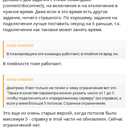
(connect/disconnect), на включение и на отключение в
нужное время. Даже если в это время есть другое
задание, ничего страшного. По хорошему, задание на
подключение лучше поставить секунд на 5 раньше, т.к.
подключение как таковое может занять время.
scorp сказал(а):
В планировщике эти команды работают, в плейлисте вряд ли.
В плейлисте тоже работают.
scorp сказал(а):
Дмитрию: Я вот только не понял к чему ограничение вот это
"Также в качестве параметра можно указать число от 1 до 5
чтобы подключиться к определенному серверу" (из справки), а
если у меня больше 5 потоков. Странное ограничение.
Это еще из очень старых версий, когда потоков было
максимум 5 - справку в этой части не обновляли. Сейчас
ограничений нет.