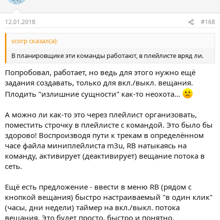
12.01.2018
#168
scorp сказал(а):
В планировщике эти команды работают, в плейлисте вряд ли.
Попробовал, работает, но ведь для этого нужно ещё
задания создавать, только для вкл./выкл. вещания.
Плодить "излишние сущности" как-то неохота...
А можно ли как-то это через плейлист организовать,
поместить строчку в плейлисте с командой. Это было бы
здорово! Воспроизводя пути к трекам в определённом
часе файла миниплейлиста m3u, RB натыкаясь на
команду, активирует (деактивирует) вещание потока в
сеть.
Ещё есть предложение - ввести в меню RB (рядом с
кнопкой вещания) быстро настраиваемый "в один клик"
(часы, дни недели) таймер на вкл./выкл. потока
вещания. Это будет просто, быстро и понятно.