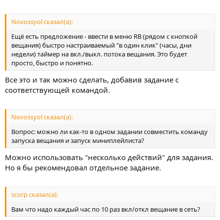
Novossyol сказал(а):
Ещё есть предложение - ввести в меню RB (рядом с кнопкой
вещания) быстро настраиваемый "в один клик" (часы, дни
недели) таймер на вкл./выкл. потока вещания. Это будет
просто, быстро и понятно.
Все это и так можно сделать, добавив задание с
соответствующей командой.
Novossyol сказал(а):
Вопрос: можно ли как-то в одном задании совместить команду
запуска вещания и запуск миниплейлиста?
Можно использовать "несколько действий" для задания.
Но я бы рекомендовал отдельное задание.
scorp сказал(а):
Вам что надо каждый час по 10 раз вкл/откл вещание в сеть?