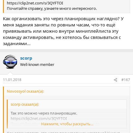
https://clip2net.com/s/3QYFTOI
Почитайте справку, узнаете много интересного.
Как организовать это через планировщик наглядно? У
меня задания заняты по ровным часам, что-то ещё
привязывать или можно внутри миниплейлиста эту
команду активировать, не хотелось бы связываться с
заданиями...
scorp
Well-known member
11.01.2018
#167
Novossyol сказал(а):
scorp сказал(а):
Так это можно через планировщик.
https://clip2net.com/s/3QYFTOI
Почитайте справку, узнаете много интересного.
Нажмите, чтобы раскрыть...