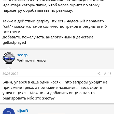
идентификатору/папке, чтоб через скрипт по этому
параметру обрабатывать по разному.
Также в действии getplaylist2 есть чудесный параметр
"cnt" - максимальное количество треков в результате, 0 =
все треки
Добавьте, пожалуйста, аналогичный в действие
getlastplayed
scorp
Well-known member
30.08.2022
#115
Блин, уперся в еще один косяк... http запросы уходят не
при смене трека, а при смене названия... весь скрипт
ушел в цикл... Можно ли добавить опцию на что
реагировать ибо это жесть?
djsoft
D