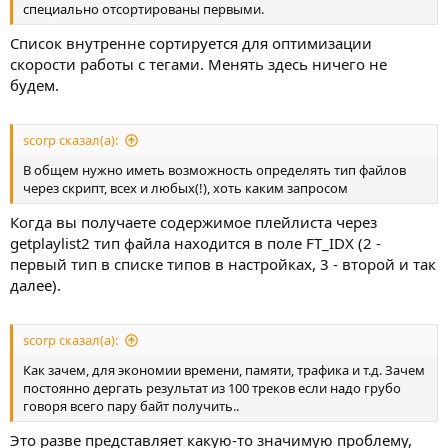
специально отсортированы первыми.
Список внутренне сортируется для оптимизации
скорости работы с тегами. Менять здесь ничего не
будем.
scorp сказал(а):
В общем нужно иметь возможность определять тип файлов
через скрипт, всех и любых(!), хоть каким запросом
Когда вы получаете содержимое плейлиста через
getplaylist2 тип файла находится в поле FT_IDX (2 -
первый тип в списке типов в настройках, 3 - второй и так
далее).
scorp сказал(а):
Как зачем, для экономии времени, памяти, трафика и т.д. Зачем
постоянно дергать результат из 100 треков если надо грубо
говоря всего пару байт получить..
Это разве представляет какую-то значимую проблему,