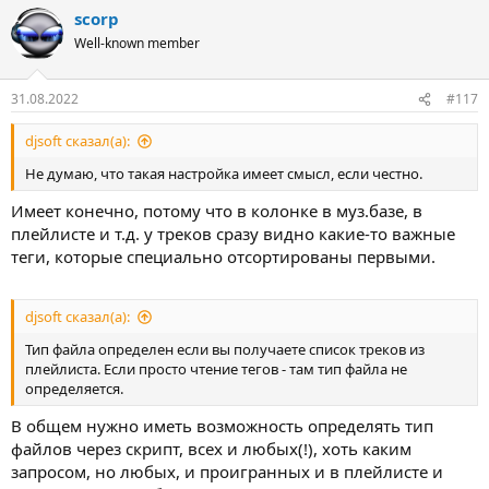
scorp
Well-known member
31.08.2022
#117
djsoft сказал(а):
Не думаю, что такая настройка имеет смысл, если честно.
Имеет конечно, потому что в колонке в муз.базе, в
плейлисте и т.д. у треков сразу видно какие-то важные
теги, которые специально отсортированы первыми.
djsoft сказал(а):
Тип файла определен если вы получаете список треков из
плейлиста. Если просто чтение тегов - там тип файла не
определяется.
В общем нужно иметь возможность определять тип
файлов через скрипт, всех и любых(!), хоть каким
запросом, но любых, и проигранных и в плейлисте и