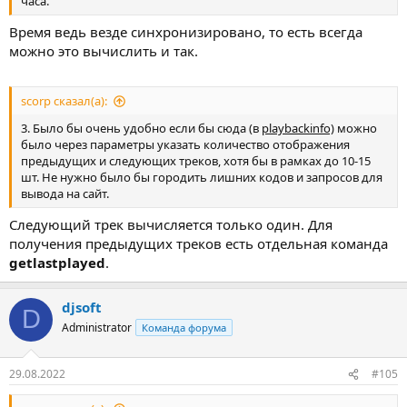
часа.
Время ведь везде синхронизировано, то есть всегда
можно это вычислить и так.
scorp сказал(а):
3. Было бы очень удобно если бы сюда (в
playbackinfo)
можно
было через параметры указать количество отображения
предыдущих и следующих треков, хотя бы в рамках до 10-15
шт. Не нужно было бы городить лишних кодов и запросов для
вывода на сайт.
Следующий трек вычисляется только один. Для
получения предыдущих треков есть отдельная команда
getlastplayed
.
djsoft
D
Administrator
Команда форума
29.08.2022
#105