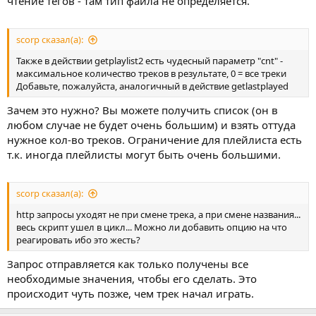
чтение тегов - там тип файла не определяется.
scorp сказал(а):
Также в действии getplaylist2 есть чудесный параметр "cnt" -
максимальное количество треков в результате, 0 = все треки
Добавьте, пожалуйста, аналогичный в действие getlastplayed
Зачем это нужно? Вы можете получить список (он в
любом случае не будет очень большим) и взять оттуда
нужное кол-во треков. Ограничение для плейлиста есть
т.к. иногда плейлисты могут быть очень большими.
scorp сказал(а):
http запросы уходят не при смене трека, а при смене названия...
весь скрипт ушел в цикл... Можно ли добавить опцию на что
реагировать ибо это жесть?
Запрос отправляется как только получены все
необходимые значения, чтобы его сделать. Это
происходит чуть позже, чем трек начал играть.