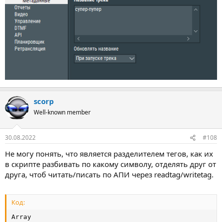
scorp
Well-known member
30.08.2022
#108
Не могу понять, что является разделителем тегов, как их
в скрипте разбивать по какому символу, отделять друг от
друга, чтоб читать/писать по АПИ через readtag/writetag.
Код:
Array
