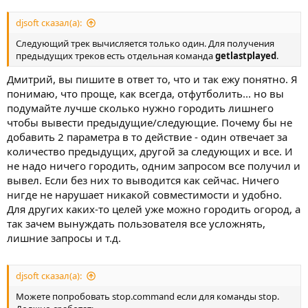
djsoft сказал(а):
Следующий трек вычисляется только один. Для получения
предыдущих треков есть отдельная команда
getlastplayed
.
Дмитрий, вы пишите в ответ то, что и так ежу понятно. Я
понимаю, что проще, как всегда, отфутболить... но вы
подумайте лучше сколько нужно городить лишнего
чтобы вывести предыдущие/следующие. Почему бы не
добавить 2 параметра в то действие - один отвечает за
количество предыдущих, другой за следующих и все. И
не надо ничего городить, одним запросом все получил и
вывел. Если без них то выводится как сейчас. Ничего
нигде не нарушает никакой совместимости и удобно.
Для других каких-то целей уже можно городить огород, а
так зачем вынуждать пользователя все усложнять,
лишние запросы и т.д.
djsoft сказал(а):
Можете попробовать stop.command если для команды stop.