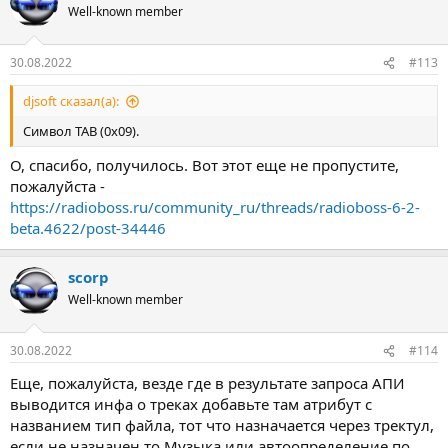
Well-known member
30.08.2022
#113
djsoft сказал(а):
Символ TAB (0x09).
О, спасибо, получилось. Вот этот еще не пропустите,
пожалуйста -
https://radioboss.ru/community_ru/threads/radioboss-6-2-
beta.4622/post-34446
scorp
Well-known member
30.08.2022
#114
Еще, пожалуйста, везде где в результате запроса АПИ
выводится инфа о треках добавьте там атрибут с
названием тип файла, тот что назначается через тректул,
если не назначен то Музыка или автоопределение по