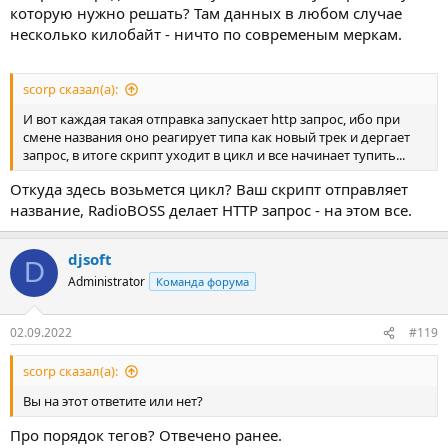
которую нужно решать? Там данных в любом случае
несколько килобайт - ничто по современым меркам.
scorp сказал(а):
И вот каждая такая отправка запускает http запрос, ибо при
смене названия оно реагирует типа как новый трек и дергает
запрос, в итоге скрипт уходит в цикл и все начинает тупить...
Откуда здесь возьмется цикл? Ваш скрипт отправляет
название, RadioBOSS делает HTTP запрос - на этом все.
djsoft
D
Administrator
Команда форума
02.09.2022
#119
scorp сказал(а):
Вы на этот ответите или нет?
Про порядок тегов? Отвечено ранее.