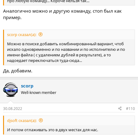
про любую команду... Короче нельзя так...
Аналогично можно и другую команду, стоп был как
пример.
scorp сказал(а):
Можно в поиске добавить комбинированный вариант, чтоб
искало одновременно и по названии и по исполнителю и по
имени файла ( с удалением дублей в результате), а то
надоедает переключаться туда-сюда...
Да, добавим.
scorp
Well-known member
30.08.2022
#110
djsoft сказал(а):
И потом отлаживать это в двух местах для нас.