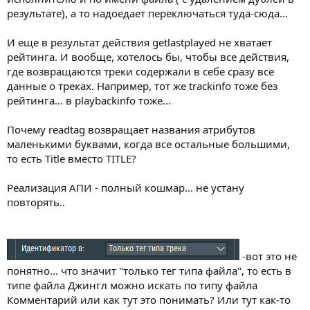
результате), а то надоедает переключаться туда-сюда...
И еще в результат действия getlastplayed не хватает
рейтинга. И вообще, хотелось бы, чтобы все действия,
где возвращаются треки содержали в себе сразу все
данные о треках. Например, тот же trackinfo тоже без
рейтинга... в playbackinfo тоже...
Почему readtag возвращает названия атрибутов
маленькими буквами, когда все остальные большими,
то есть Title вместо TITLE?
Реализация АПИ - полный кошмар... не устану
повторять..
-вот это не
понятно... что значит "только тег типа файла", то есть в
типе файла Джингл можно искать по типу файла
Комментарий или как тут это понимать? Или тут как-то