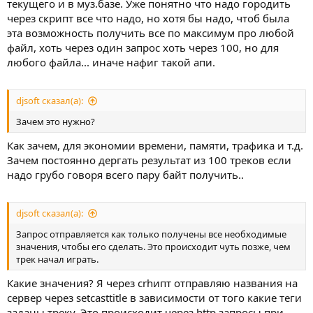
текущего и в муз.базе. Уже понятно что надо городить
через скрипт все что надо, но хотя бы надо, чтоб была
эта возможность получить все по максимум про любой
файл, хоть через один запрос хоть через 100, но для
любого файла... иначе нафиг такой апи.
djsoft сказал(а):
Зачем это нужно?
Как зачем, для экономии времени, памяти, трафика и т.д.
Зачем постоянно дергать результат из 100 треков если
надо грубо говоря всего пару байт получить..
djsoft сказал(а):
Запрос отправляется как только получены все необходимые
значения, чтобы его сделать. Это происходит чуть позже, чем
трек начал играть.
Какие значения? Я через сrhипт отправляю названия на
сервер через setcasttitle в зависимости от того какие теги
заданы треку. Это происходит через http запросы при