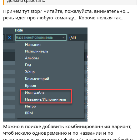
Должно сработать.
Причем тут stop? Читайте, пожалуйста, внимательно...
речь идет про любую команду... Короче нельзя так...
Можно в поиске добавить комбинированный вариант,
чтоб искало одновременно и по названии и по
исполнителю и по имени файла ( с удалением дублей в