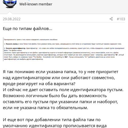
Well-known member
29.08.2022
#103
Еще по типам файлов...
Я так понимаю если указана папка, то у нее приоритет
над идентификатором или они работают совместно,
вроде реагирует на оба варианта?
И сейчас не дает оставить поле идентификатора пустым.
Возможно логичным было бы дать возможность
оставлять его пустым при указании папки и наоборот,
если не указана папка то обязательным.
И еще вот при добавлении типа файла там по
умолчанию идентификатор прописывается вида