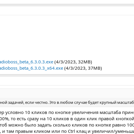
radioboss_beta_6.3.0.3.exe
(4/3/2023, 32MB)
/radioboss_beta_6.3.0.3_x64.exe
(4/3/2023, 37MB)
й задачей, если честно. Это в любом случае будет крупный масштаб, 
ер условно 10 кликов по кнопке увеличения масштаба приня
00%, то есть сразу на 10 кликов в один клик правой кнопкой
чтоб можно было задать сколько кликов по кнопке равно 10
, и там правым кликом или по Ctrl клац и увеличил/уменьш