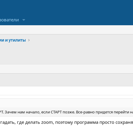
зователи
ии и утилиты
РТ. Зачем нам начало, если СТАРТ позже. Все-равно придется перейти н
угадать, где делать zoom, поэтому программа просто сохра