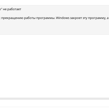
o" не работает
 прекращению работы программы. Windows закроет эту программу, а 