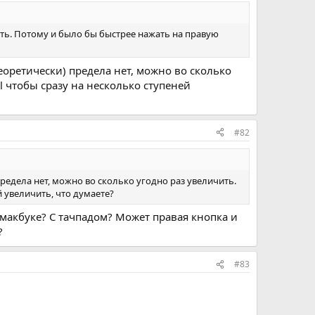
ть. Потому и было бы быстрее нажать на правую
теоретически) предела нет, можно во сколько
 чтобы сразу на несколько ступеней
#82
предела нет, можно во сколько угодно раз увеличить.
 увеличить, что думаете?
 макбуке? С тачпадом? Может правая кнопка и
?
#83