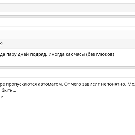
е?
гда пару дней подряд, иногда как часы (без глюков)
ре пропускаются автоматом. От чего зависит непонятно. Мо
 быть...
ие