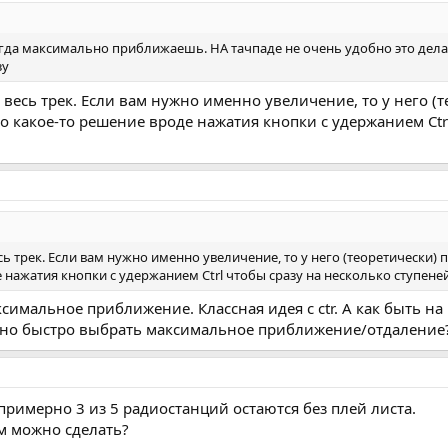
егда максимально приближаешь. НА тачпаде не очень удобно это дела
зу
 весь трек. Если вам нужно именно увеличение, то у него (
о какое-то решение вроде нажатия кнопки с удержанием Ctrl
сь трек. Если вам нужно именно увеличение, то у него (теоретически) 
нажатия кнопки с удержанием Ctrl чтобы сразу на несколько ступеней
имальное приближение. Классная идея с ctr. А как быть на
но быстро выбрать максимальное приближение/отдаление
примерно 3 из 5 радиостанций остаются без плей листа.
им можно сделать?