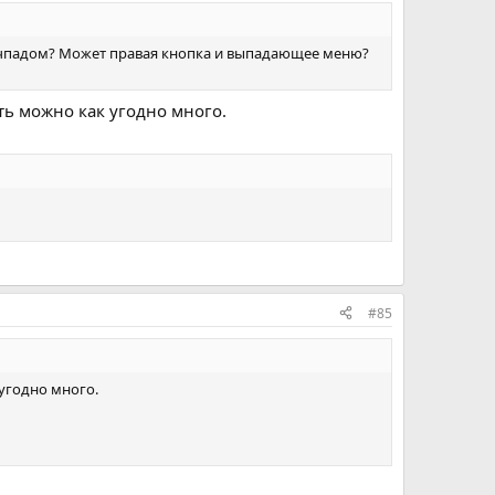
 тачпадом? Может правая кнопка и выпадающее меню?
ь можно как угодно много.
#85
угодно много.